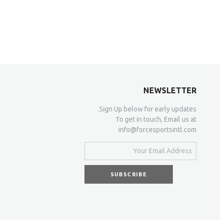
NEWSLETTER
Sign Up below for early updates.
To get in touch, Email us at
info@forcesportsintl.com