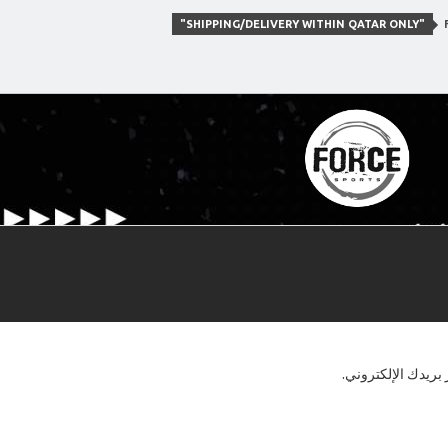
"SHIPPING/DELIVERY WITHIN QATAR ONLY"
F
بريدك الإلكتروني.