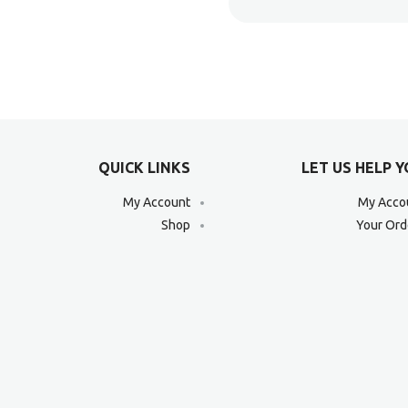
QUICK LINKS
LET US HELP 
My Account
My Acco
Shop
Your Ord