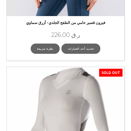
فيزون قصير حامي من الطفح الجلدي- أزرق سماوي
ر.ق
226.00
تحديد أحد الخيارات
نظرة سريعة
SOLD OUT