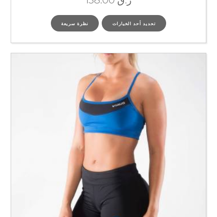
ر.ق
138.00
تحديد أحد الخيارات
نظرة سريعة