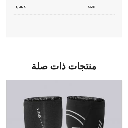
L, M, S
SIZE
منتجات ذات صلة