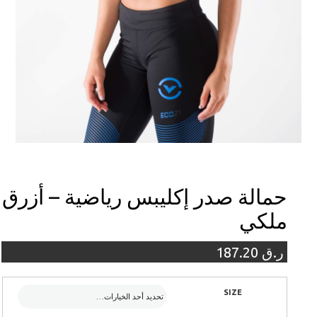
حمالة صدر إكليبس رياضية – أزرق
ملكي
ر.ق
187.20
SIZE