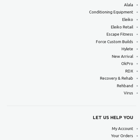
Alala
Conditioning Equipment
Eleiko
Eleiko Retail
Escape Fitness
Force Custom Builds
Hylete
New Arrival
OkPro
RDX
Recovery & Rehab
Rehband
Virus
LET US HELP YOU
My Account
Your Orders