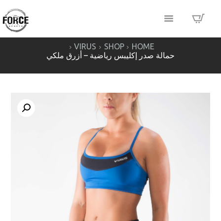
VIRUS
SHOP
HOME
حمالة صدر إكليبس رياضية – أزرق ملكي