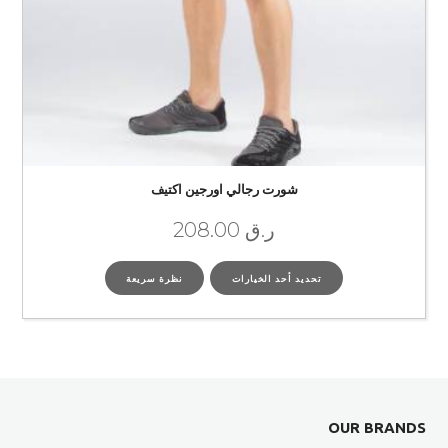
شورت رجالي اورجين اكتيف
ر.ق
208.00
تحديد أحد الخيارات
نظرة سريعة
OUR BRANDS