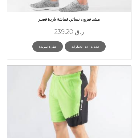
مشد فيزون نسائي قماشة باردة قصير
ر.ق
239.20
تحديد أحد الخيارات
نظرة سريعة