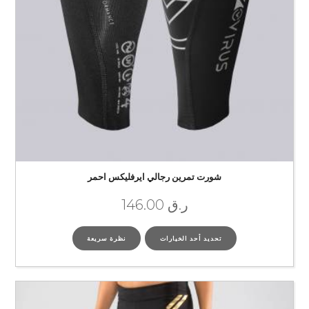
شورت تمرين رجالي ايرفليكس احمر
ر.ق
146.00
تحديد أحد الخيارات
نظرة سريعة