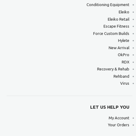
Conditioning Equipment
Eleiko
Eleiko Retail
Escape Fitness
Force Custom Builds
Hylete
New Arrival
OkPro
RDX
Recovery & Rehab
Rehband
Virus
LET US HELP YOU
My Account
Your Orders