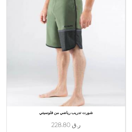
شورت تدريب رياضي من فلوسيتي
ر.ق
228.80