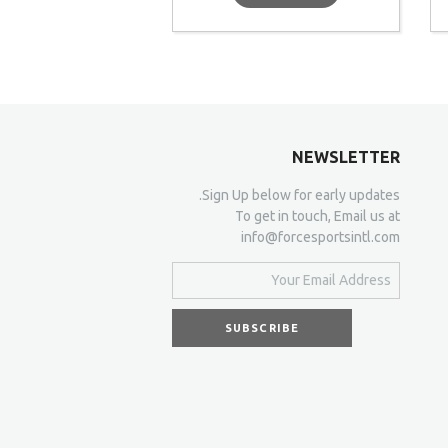
NEWSLETTER
Sign Up below for early updates.
To get in touch, Email us at
info@forcesportsintl.com