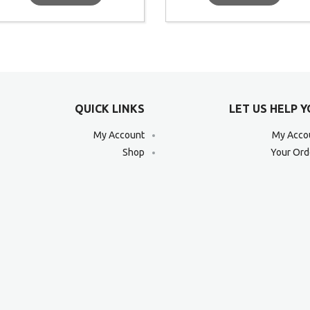
QUICK LINKS
LET US HELP 
My Account
My Acco
Shop
Your Ord