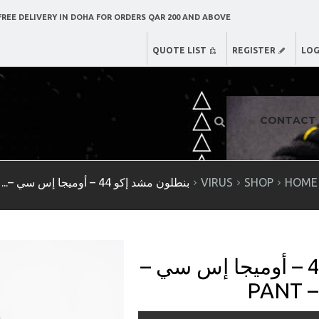
REE DELIVERY IN DOHA FOR ORDERS QAR 200 AND ABOVE
QUOTE LIST
REGISTER
LOG
CONTACT
HOME
SHOP
VIRUS
بنطلون مشد إكو 44 – أوميجا إس سي –...
بنطلون مشد إكو 44 – أوميجا إس سي –