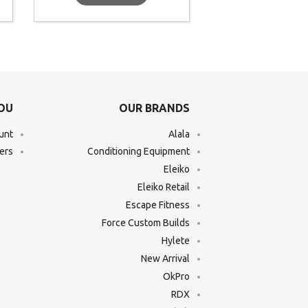
YOU
OUR BRANDS
unt
Alala
ers
Conditioning Equipment
Eleiko
Eleiko Retail
Escape Fitness
Force Custom Builds
Hylete
New Arrival
OkPro
RDX