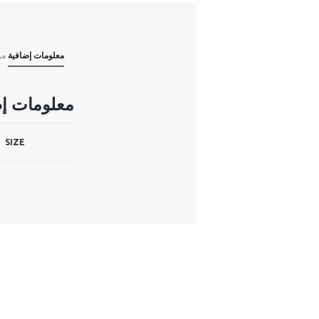
Rose
معلومات إضافية
مر
معلومات إض
SIZE