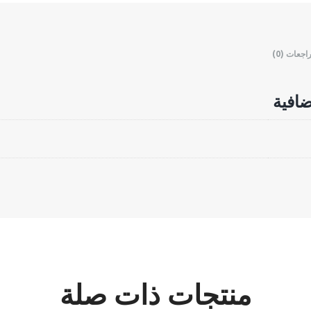
اجعات (0)
افية
منتجات ذات صلة