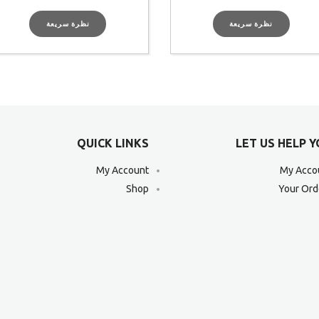
نظرة سريعة
نظرة سريعة
QUICK LINKS
LET US HELP 
My Account
My Acco
Shop
Your Ord