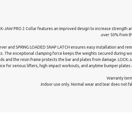
-JAW PRO 2 Collar features an improved design to increase strength a
over 50% from the
lever and SPRING LOADED SNAP LATCH ensures easy installation and remo
s. The exceptional clamping force keeps the weights secured during wo
ds and the resin frame protects the bar and plates from damage. LOCK-
ice for serious lifters, high-impact workouts, and anytime bumper plates 
Warranty term
Indoor use only. Normal wear and tear does not fal