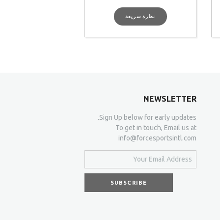
نظرة سريعة
NEWSLETTER
Sign Up below for early updates.
To get in touch, Email us at
info@forcesportsintl.com