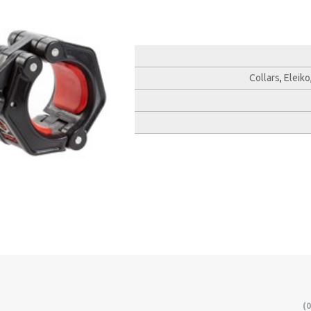
Collars
,
Eleiko