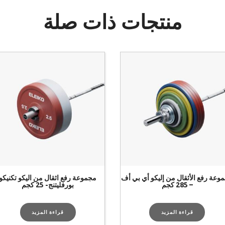
منتجات ذات صلة
وعة رفع الأثقال من إليكو أي بي أف
مجموعة رفع اثقال من اليكو تكنيكو
– 285 كجم
بورفليتنج- 25 كجم
قراءة المزيد
قراءة المزيد