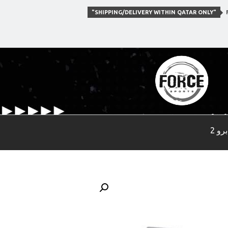
"SHIPPING/DELIVERY WITHIN QATAR ONLY"
F
و 2