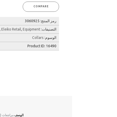
COMPARE
رمز المنتج:
3060925
التصنيفات:
Equipment
,
Eleiko Retail
,
الوسوم:
Collars
Product ID:
16490
الوصف
مراجعات (0)