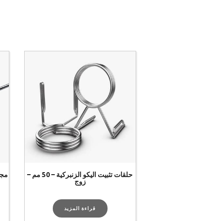
حلقات تثبيت اليكو الزنبركية – 50 مم –
مجم
زوج
قراءة المزيد