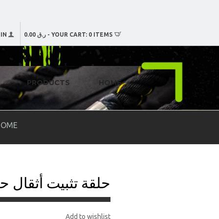
0 ITEMS
YOUR CART:
-
ر.ق 0.00
IN
PRODUCTS
HOME
HOME
حلقة تثبيت أثقال حد
Add to wishlist