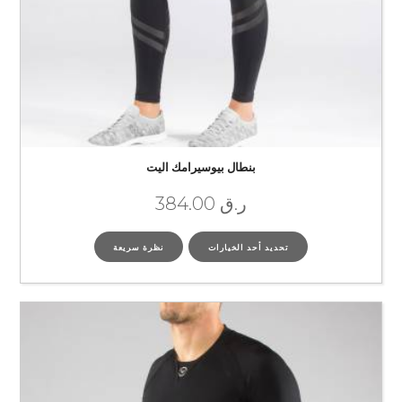
بنطال بيوسيرامك اليت
ر.ق
384.00
تحديد أحد الخيارات
نظرة سريعة