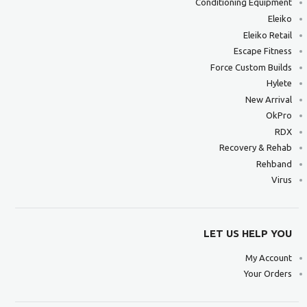
Conditioning Equipment
Eleiko
Eleiko Retail
Escape Fitness
Force Custom Builds
Hylete
New Arrival
OkPro
RDX
Recovery & Rehab
Rehband
Virus
LET US HELP YOU
My Account
Your Orders