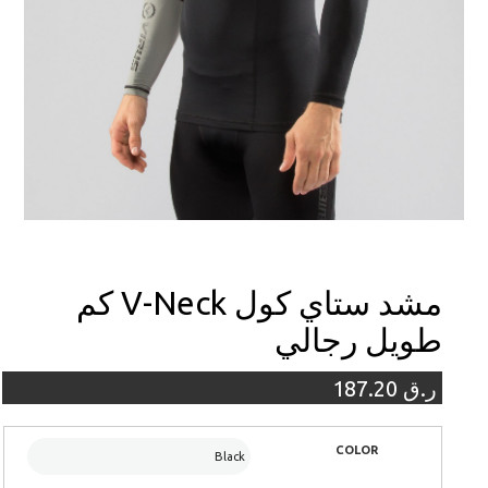
مشد ستاي كول V-Neck كم
طويل رجالي
ر.ق
187.20
COLOR