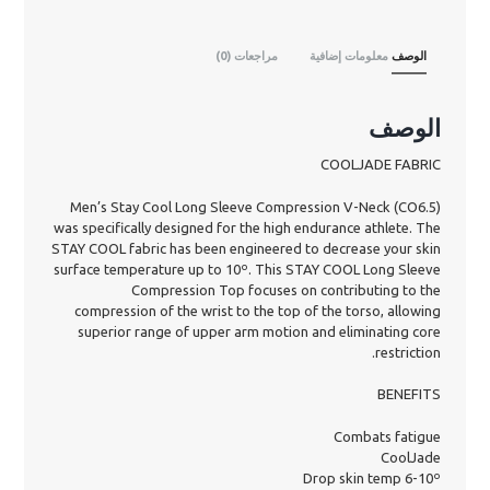
الوصف
معلومات إضافية
مراجعات (0)
الوصف
COOLJADE FABRIC
Men’s Stay Cool Long Sleeve Compression V-Neck (CO6.5)
was specifically designed for the high endurance athlete. The
STAY COOL fabric has been engineered to decrease your skin
surface temperature up to 10º. This STAY COOL Long Sleeve
Compression Top focuses on contributing to the
compression of the wrist to the top of the torso, allowing
superior range of upper arm motion and eliminating core
restriction.
BENEFITS
Combats fatigue
CoolJade
Drop skin temp 6-10º