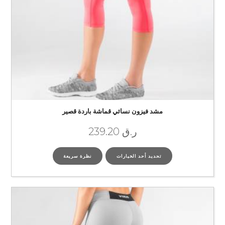
مشد فيزون نسائي قماشة باردة قصير
ر.ق
239.20
تحديد أحد الخيارات
نظرة سريعة